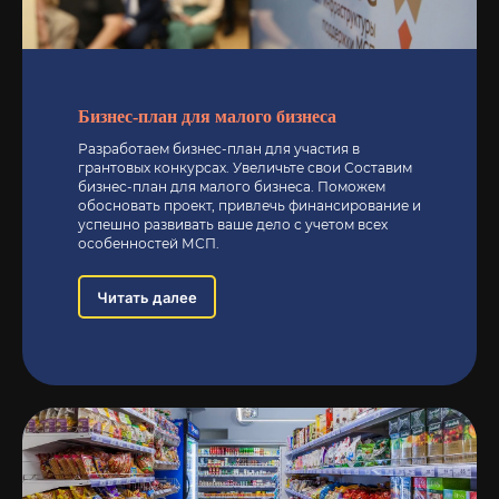
ВАШЕМУ ВОПРОСУ
Бизнес-план для малого бизнеса
+7
Разработаем бизнес-план для участия в
грантовых конкурсах. Увеличьте свои Составим
Я даю согласие на обработку
бизнес-план для малого бизнеса. Поможем
персональных данных в соответствии с
обосновать проект, привлечь финансирование и
политикой конфиденциальности
успешно развивать ваше дело с учетом всех
особенностей МСП.
ОСТАВИТЬ ЗАЯВКУ
Читать далее