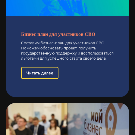
Бизнес-план для участников СВО
Составим бизнес-план для участников СВО.
Поможем обосновать проект, получить
государственную поддержку и воспользоваться
льготами для успешного старта своего дела.
СВЯЗЬ С НАМИ
Читать далее
ЗАПОЛНИТЕ ФОРМУ
НИЖЕ, И МЫ СВЯЖЕМСЯ
С ВАМИ ДЛЯ
КОНСУЛЬТАЦИИ ПО