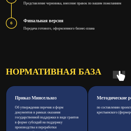
Представление черновика, внесение правок по вашим пожеланиям
Финальная версия
Передача готового, оформленного бизнес-плана
НОРМАТИВНАЯ БАЗА
Приказ Минсельхоз
Методические 
Об утверждении перечня и форм
по составлению проект
документов в рамках оказания
крестьянского (фермер
государственной поддержки в виде грантов
в форме субсидий на поддержку
производства и переработки