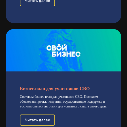
Читать далее
СВЯЗЬ С НАМИ
ЗАПОЛНИТЕ ФОРМУ
НИЖЕ, И МЫ СВЯЖЕМСЯ
С ВАМИ ДЛЯ
КОНСУЛЬТАЦИИ ПО
Бизнес-план для участников СВО
ВАШЕМУ ВОПРОСУ
Составим бизнес-план для участников СВО. Поможем
обосновать проект, получить государственную поддержку и
воспользоваться льготами для успешного старта своего дела.
Читать далее
+7