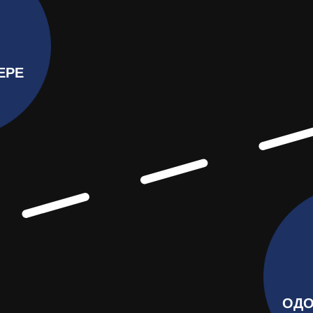
ЕРЕ
ОДО