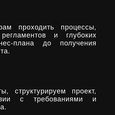
ам проходить процессы,
регламентов и глубоких
нес-плана до получения
та.
, структурируем проект,
твии с требованиями и
а.