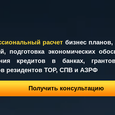
нальный расчет
бизнес планов, финанс
одготовка экономических обоснований
 кредитов в банках, грантов, субси
езидентов ТОР, СПВ и АЗРФ
Получить консультацию