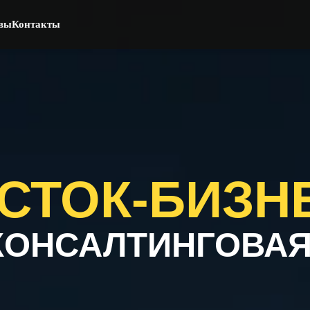
вы
Контакты
ТОК-БИЗНЕС
НСАЛТИНГОВАЯ КО