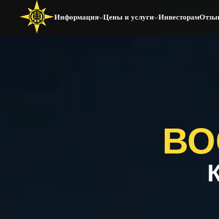
Информация
Цены и услуги
Инвесторам
Отзы
ВОС
КО