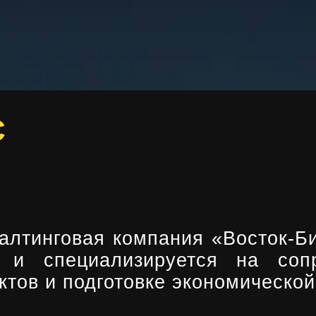
С
алтинговая компания «Восток-Би
а и специализируется на соп
ктов и подготовке экономическо