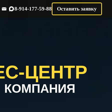
8-914-177-59-88
Оставить заявку
-ЦЕНТР
МПАНИЯ