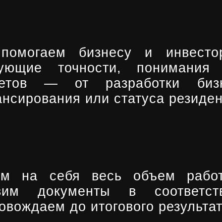
помогаем бизнесу и инвестор
бующие точности, понимания 
четов — от разработки биз
нсирования или статуса резиден
м на себя весь объем работы
овим документы в соответс
овождаем до итогового результат